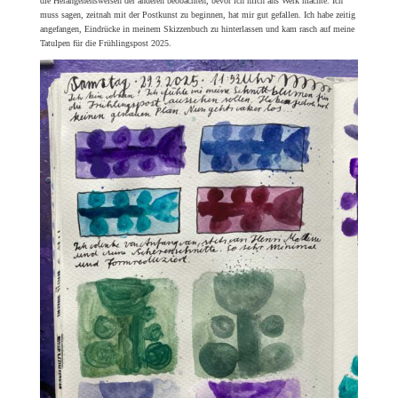
die Herangehensweisen der anderen beobachten, bevor ich mich ans Werk machte. Ich
muss sagen, zeitnah mit der Postkunst zu beginnen, hat mir gut gefallen. Ich habe zeitig
angefangen, Eindrücke in meinem Skizzenbuch zu hinterlassen und kam rasch auf meine
Tatulpen für die Frühlingspost 2025.