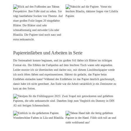
Papiereinfärben und Arbeiten in Serie
Die Serienarbeit konnte beginnen, und im großen Stil färbte ich Blätter im richtigen
Format ein. Die Effekte der Farbperlen auf dem feuchten Tisch waren sehr angenehm.
Leider musste ich sie übertünchen und dachte mir, mit diesem Linoldruckpapier werde
ich noch öfters färben und experimentieren. Hättest du gedacht, das Papier beim
Einfärben einlaufen kann? Während des Einfärbens ist das Papier deutlich geschrumpft,
damit habe ich nicht gerechnet. Am Ende war die Arbeit tatsächlich je ein Zentimeter zu
kurz an den Seiten.