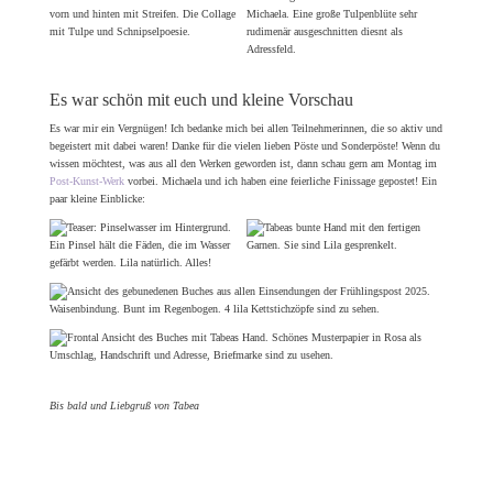
Es war schön mit euch und kleine Vorschau
Es war mir ein Vergnügen! Ich bedanke mich bei allen Teilnehmerinnen, die so aktiv und
begeistert mit dabei waren! Danke für die vielen lieben Pöste und Sonderpöste! Wenn du
wissen möchtest, was aus all den Werken geworden ist, dann schau gern am Montag im
Post-Kunst-Werk
vorbei. Michaela und ich haben eine feierliche Finissage gepostet! Ein
paar kleine Einblicke:
Bis bald und Liebgruß von Tabea