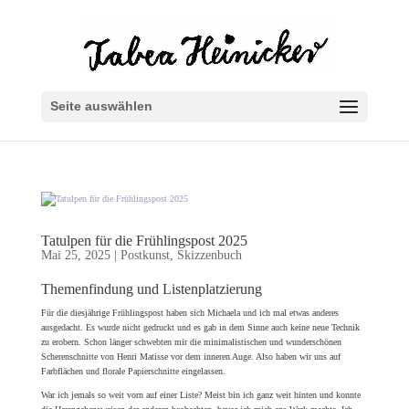
Seite auswählen
Tatulpen für die Frühlingspost 2025
Mai 25, 2025
|
Postkunst
,
Skizzenbuch
Themenfindung und Listenplatzierung
Für die diesjährige Frühlingspost haben sich Michaela und ich mal etwas anderes
ausgedacht. Es wurde nicht gedruckt und es gab in dem Sinne auch keine neue Technik
zu erobern. Schon länger schwebten mir die minimalistischen und wunderschönen
Scherenschnitte von Henri Matisse vor dem inneren Auge. Also haben wir uns auf
Farbflächen und florale Papierschnitte eingelassen.
War ich jemals so weit vorn auf einer Liste? Meist bin ich ganz weit hinten und konnte