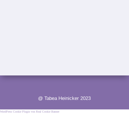
@ Tabea Heinicker 2023
WordPress Cookie Plugin von Real Cookie Banner