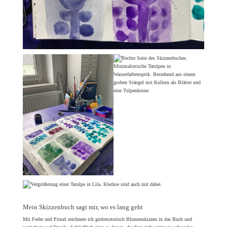
Mein Skizzenbuch sagt mir, wo es lang geht
Mit Feder und Pinsel zeichnete ich grobmotorisch Blumenskizzen in das Buch und