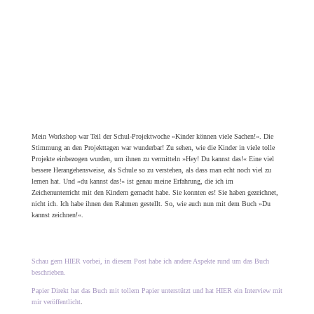
@ Tabea Heinicker 2023