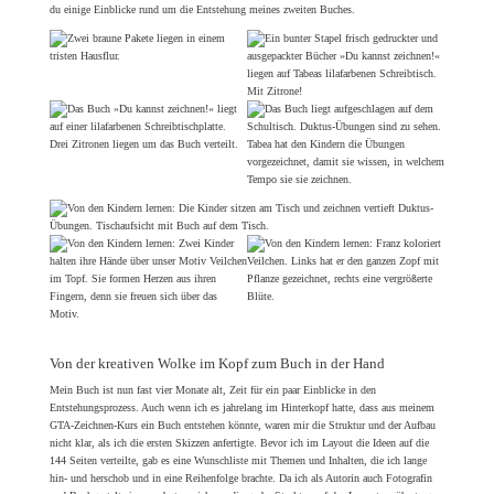
du einige Einblicke rund um die Entstehung meines zweiten Buches.
Von der kreativen Wolke im Kopf zum Buch in der Hand
Mein Buch ist nun fast vier Monate alt, Zeit für ein paar Einblicke in den
Entstehungsprozess. Auch wenn ich es jahrelang im Hinterkopf hatte, dass aus meinem
GTA-Zeichnen-Kurs ein Buch entstehen könnte, waren mir die Struktur und der Aufbau
nicht klar, als ich die ersten Skizzen anfertigte. Bevor ich im Layout die Ideen auf die
144 Seiten verteilte, gab es eine Wunschliste mit Themen und Inhalten, die ich lange
hin- und herschob und in eine Reihenfolge brachte. Da ich als Autorin auch Fotografin